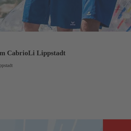
m CabrioLi Lippstadt
ppstadt