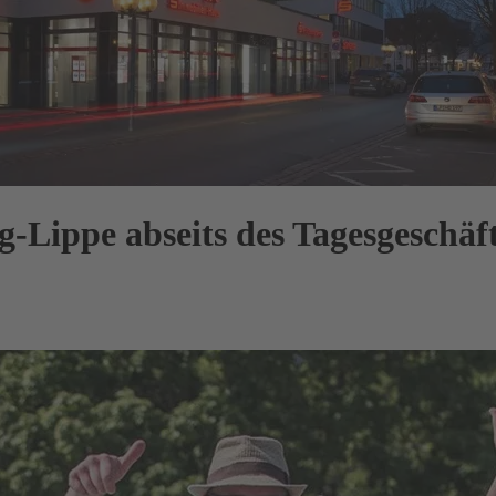
Lippe abseits des Tagesgeschäfte