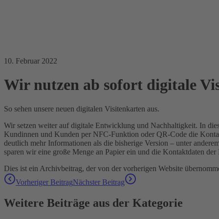
10. Februar 2022
Wir nutzen ab sofort digitale Vi
So sehen unsere neuen digitalen Visitenkarten aus.
Wir setzen weiter auf digitale Entwicklung und Nachhaltigkeit. In di
Kundinnen und Kunden per NFC-Funktion oder QR-Code die Kontaktda
deutlich mehr Informationen als die bisherige Version – unter andere
sparen wir eine große Menge an Papier ein und die Kontaktdaten der Be
Dies ist ein Archivbeitrag, der von der vorherigen Website übernomm
Vorheriger Beitrag
Nächster Beitrag
Weitere Beiträge aus der Kategorie