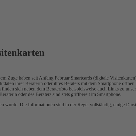
sitenkarten
esem Zuge haben seit Anfang Februar Smartcards (digitale Visitenkarten
ten ihrer Beraterin oder ihres Beraters mit dem Smartphone öffnen 
m finden sich neben dem Beraterfoto beispielsweise auch Links zu unsere
raterin oder des Beraters sind stets griffbereit im Smartphone.
en wurde. Die Informationen sind in der Regel vollständig, einige Dar