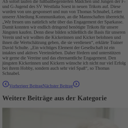
Ab sofort laufen die fußballbegeisterten Mädchen und Jungen der F-
und G-Jugend des SV Westfalia Soest in neuen Trikots auf. Diese
wurden von uns gesponsert und nun von Thomas Schnabel, Leiter
unserer Abteilung Kommunikation, an die Mannschaften überreicht.
„Wir freuen uns natürlich sehr über das Engagement der Sparkasse.
Damit konnten wir endlich dringend benötigte Trikots für unsere
Jüngsten kaufen. Denn diese bilden schließlich die Basis für unseren
Verein und wir wollten die Kickerinnen und Kicker belohnen und
ihnen die Wertschätzung geben, die sie verdienen“, erklärte Trainer
David Schulte. „Ein wichtiges Element der Gesellschaft ist ein
intaktes und aktives Vereinsleben. Daher fördern und unterstützen
wir gerne die Vereine und das ehrenamtliche Engagement. Den
jüngsten Kickerinnen und Kickern wünsche ich nicht nur viel Erfolg
bei ihrem Hobby, sondern auch sehr viel Spaß“, so Thomas
Schnabel.
Vorheriger Beitrag
Nächster Beitrag
Weitere Beiträge aus der Kategorie