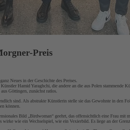
Morgner-Preis
ganz Neues in der Geschichte des Preises.
Künstler Hamid Yaraghchi, die andere an die aus Polen stammende Künst
aus Göttingen, zunächst ratlos.
endlich sind. Als abstrakte Künstlerin stelle sie das Gewohnte in den
ken können.
nsionales Bild „Birdwoman“ geehrt, das offensichtlich eine Frau mit m
 Es wirke wie ein Wechselspiel, wie ein Vexierbild. Es liege an der Gre