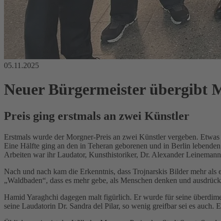
05.11.2025
Neuer Bürgermeister übergibt 
Preis ging erstmals an zwei Künstler
Erstmals wurde der Morgner-Preis an zwei Künstler vergeben. Etwas 
Eine Hälfte ging an den in Teheran geborenen und in Berlin lebenden 
Arbeiten war ihr Laudator, Kunsthistoriker, Dr. Alexander Leinemann 
Nach und nach kam die Erkenntnis, dass Trojnarskis Bilder mehr als 
„Waldbaden“, dass es mehr gebe, als Menschen denken und ausdrüc
Hamid Yaraghchi dagegen malt figürlich. Er wurde für seine überdime
seine Laudatorin Dr. Sandra del Pilar, so wenig greifbar sei es auch.