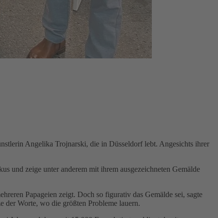
lerin Angelika Trojnarski, die in Düsseldorf lebt. Angesichts ihrer
 Fokus und zeige unter anderem mit ihrem ausgezeichneten Gemälde
ehreren Papageien zeigt. Doch so figurativ das Gemälde sei, sagte
nze der Worte, wo die größten Probleme lauern.