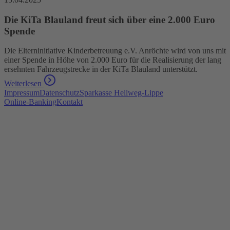
Die KiTa Blauland freut sich über eine 2.000 Euro
Spende
Die Elterninitiative Kinderbetreuung e.V. Anröchte wird von uns mit
einer Spende in Höhe von 2.000 Euro für die Realisierung der lang
ersehnten Fahrzeugstrecke in der KiTa Blauland unterstützt.
Weiterlesen
Impressum
Datenschutz
Sparkasse Hellweg-Lippe
Online-Banking
Kontakt