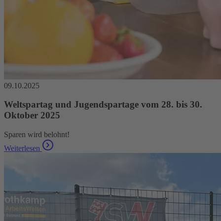
09.10.2025
Weltspartag und Jugendspartage vom 28. bis 30.
Oktober 2025
Sparen wird belohnt!
Weiterlesen