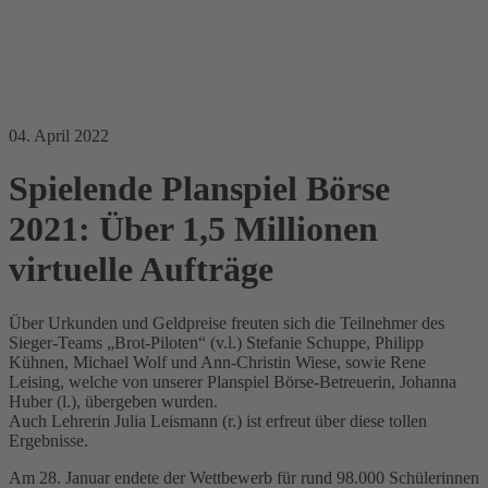
04. April 2022
Spielende Planspiel Börse
2021: Über 1,5 Millionen
virtuelle Aufträge
Über Urkunden und Geldpreise freuten sich die Teilnehmer des
Sieger-Teams „Brot-Piloten“ (v.l.) Stefanie Schuppe, Philipp
Kühnen, Michael Wolf und Ann-Christin Wiese, sowie Rene
Leising, welche von unserer Planspiel Börse-Betreuerin, Johanna
Huber (l.), übergeben wurden.
Auch Lehrerin Julia Leismann (r.) ist erfreut über diese tollen
Ergebnisse.
Am 28. Januar endete der Wettbewerb für rund 98.000 Schülerinnen