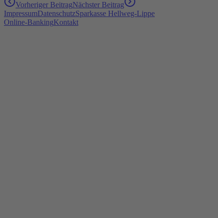
Vorheriger Beitrag
Nächster Beitrag
Impressum
Datenschutz
Sparkasse Hellweg-Lippe
Online-Banking
Kontakt