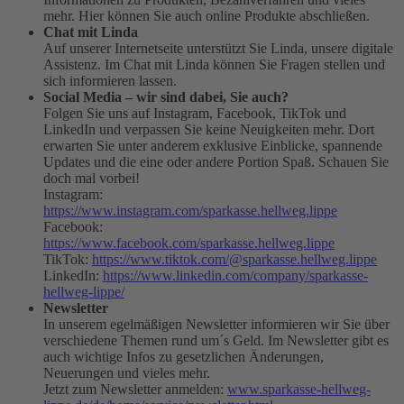
mehr. Hier können Sie auch online Produkte abschließen.
Chat mit Linda
Auf unserer Internetseite unterstützt Sie Linda, unsere digitale
Assistenz. Im Chat mit Linda können Sie Fragen stellen und
sich informieren lassen.
Social Media – wir sind dabei, Sie auch?
Folgen Sie uns auf Instagram, Facebook, TikTok und
LinkedIn und verpassen Sie keine Neuigkeiten mehr. Dort
erwarten Sie unter anderem exklusive Einblicke, spannende
Updates und die eine oder andere Portion Spaß. Schauen Sie
doch mal vorbei!
Instagram:
https://www.instagram.com/sparkasse.hellweg.lippe
Facebook:
https://www.facebook.com/sparkasse.hellweg.lippe
TikTok:
https://www.tiktok.com/@sparkasse.hellweg.lippe
LinkedIn:
https://www.linkedin.com/company/sparkasse-
hellweg-lippe/
Newsletter
In unserem egelmäßigen Newsletter informieren wir Sie über
verschiedene Themen rund um´s Geld. Im Newsletter gibt es
auch wichtige Infos zu gesetzlichen Änderungen,
Neuerungen und vieles mehr.
Jetzt zum Newsletter anmelden:
www.sparkasse-hellweg-